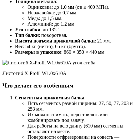
Толщина металла
:
Оцинковка: до 1,0 мм (σв ≤ 400 МПа).
Нержавейка: до 0,7 мм.
Медь: до 1,5 мм.
Алюминий: до 1,2 мм.
Угол гибки
: до 135°.
Тип балки
: поворотная.
Высота подъема прижимной балки
: 21 мм.
Вес
: 54 кг (нетто), 65 кг (брутто).
Размеры в упаковке
: 860 × 350 × 440 мм.
Листогиб X-Profil W1.0x610A
Что делает его особенным
Сегментная прижимная балка
:
Пять сегментов разной ширины: 27, 50, 77, 203 и
253 мм.
Их можно снимать, переставлять или
комбинировать под задачу.
Для работы на всю длину (610 мм) сегменты
оставляют на месте.
Поверхности отфрезерованы на совесть —