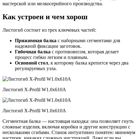
мастерской или мелкосерийного производства.
Как устроен и чем хорош
Листогиб состоит из трех ключевых частей:
Прижимная балка
с наборными сегментами для
надежной фиксации заготовок.
Гибочная балка
с противовесом, которая делает
процесс гибки легким и плавным.
Основной стол
, к которому балка крепится через два
регулируемых узла.
Листогиб X-Profil W1.0x610A
Листогиб X-Profil W1.0x610A
Сегментная балка — настоящая находка: она позволяет гнуть
сложные изделия, включая коробки и другие конструкции с
несколькими сгибами. Станок интуитивно понятен: минимум
настроек, никаких сложных инструкций. Даже если вы