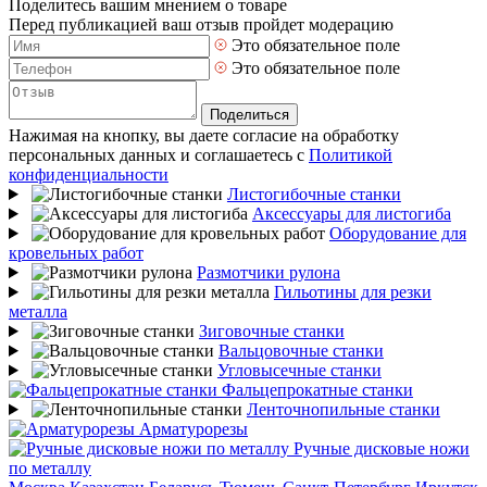
Поделитесь вашим мнением о товаре
Перед публикацией ваш отзыв пройдет модерацию
Это обязательное поле
Это обязательное поле
Поделиться
Нажимая на кнопку, вы даете согласие на обработку
персональных данных и соглашаетесь с
Политикой
конфиденциальности
Листогибочные станки
Аксессуары для листогиба
Оборудование для
кровельных работ
Размотчики рулона
Гильотины для резки
металла
Зиговочные станки
Вальцовочные станки
Угловысечные станки
Фальцепрокатные станки
Ленточнопильные станки
Арматурорезы
Ручные дисковые ножи
по металлу