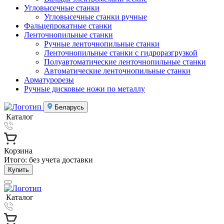
Угловысечные станки
Угловысечные станки ручные
Фальцепрокатные станки
Ленточнопильные станки
Ручные ленточнопильные станки
Ленточнопильные станки с гидроразгрузкой
Полуавтоматические ленточнопильные станки
Автоматические ленточнопильные станки
Арматурорезы
Ручные дисковые ножи по металлу
Беларусь
Каталог
Корзина
Итого:
без учета доставки
Купить
Каталог