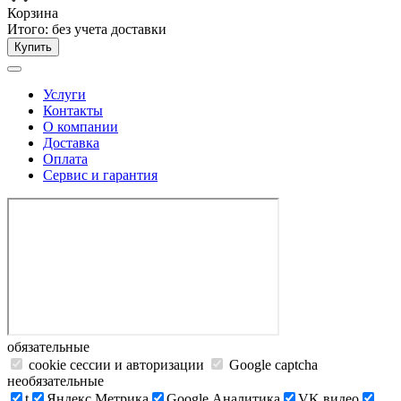
Корзина
Итого:
без учета доставки
Купить
Услуги
Контакты
О компании
Доставка
Оплата
Сервис и гарантия
обязательные
cookie сессии и авторизации
Google captcha
необязательные
t
Яндекс.Метрика
Google Аналитика
VK видео