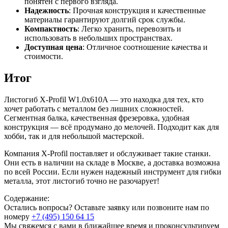
понятен с первого взгляда.
Надежность
: Прочная конструкция и качественные
материалы гарантируют долгий срок службы.
Компактность
: Легко хранить, перевозить и
использовать в небольших пространствах.
Доступная цена
: Отличное соотношение качества и
стоимости.
Итог
Листогиб X-Profil W1.0x610A — это находка для тех, кто
хочет работать с металлом без лишних сложностей.
Сегментная балка, качественная фрезеровка, удобная
конструкция — всё продумано до мелочей. Подходит как для
хобби, так и для небольшой мастерской.
Компания X-Profil поставляет и обслуживает такие станки.
Они есть в наличии на складе в Москве, а доставка возможна
по всей России. Если нужен надежный инструмент для гибки
металла, этот листогиб точно не разочарует!
Содержание:
Остались вопросы? Оставьте заявку или позвоните нам по
номеру
+7 (495) 150 64 15
Мы свяжемся с вами в ближайшее время и проконсультируем