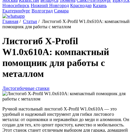
Москва
Казахстан
Беларусь
Тюмень
Санкт-Петербург
Иркутск
Новосибирск
Нижний Новгород
Краснодар
Казань
Екатеринбург
Волгоград
Самара
Главная
/
Статьи
/
Листогиб X-Profil W1.0x610A: компактный
помощник для работы с металлом
Листогиб X-Profil
W1.0x610A: компактный
помощник для работы с
металлом
Листогибочные станки
Ручной настольный листогиб X-Profil W1.0x610A — это
удобный и надежный инструмент для гибки листового
металла: от оцинковки и нержавейки до меди и алюминия. Он
создан для тех, кто ценит простоту, качество и мобильность.
Этот станок станет отличным выбором для гаража, домашней