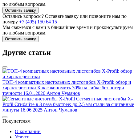
по любым вопросам.
Оставить заявку
Остались вопросы? Оставьте заявку или позвоните нам по
номеру
+7 (495) 150 64 15
Мы свяжемся с вами в ближайшее время и проконсультируем
по любым вопросам.
Оставить заявку
Другие статьи
ТОП-4 компактных настольных листогибов X-Profil: обзор и
характеристики
Как сэкономить 30% на гибке без потери
точности
16.01.2026
Антон Чуманов
Сегментные листогибы X-
Profil
Сгибайте в 3 раза быстрее: до 2,5 мм стали за считанные
минуты
16.06.2025
Антон Чуманов
Покупателям
О компании
Услуги