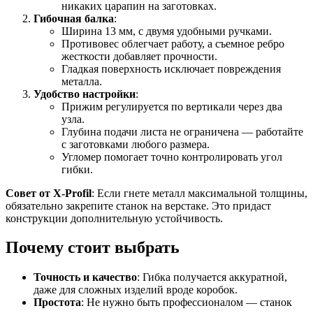
никаких царапин на заготовках.
Гибочная балка
:
Ширина 13 мм, с двумя удобными ручками.
Противовес облегчает работу, а съемное ребро
жесткости добавляет прочности.
Гладкая поверхность исключает повреждения
металла.
Удобство настройки
:
Прижим регулируется по вертикали через два
узла.
Глубина подачи листа не ограничена — работайте
с заготовками любого размера.
Угломер помогает точно контролировать угол
гибки.
Совет от X-Profil
: Если гнете металл максимальной толщины,
обязательно закрепите станок на верстаке. Это придаст
конструкции дополнительную устойчивость.
Почему стоит выбрать
Точность и качество
: Гибка получается аккуратной,
даже для сложных изделий вроде коробок.
Простота
: Не нужно быть профессионалом — станок