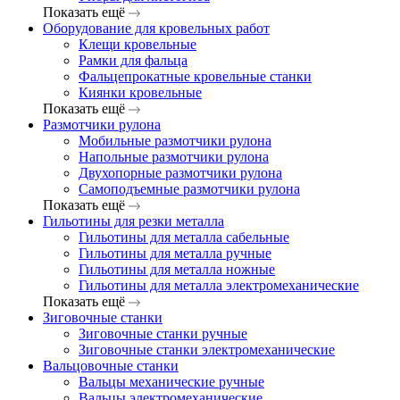
Показать ещё
Оборудование для кровельных работ
Клещи кровельные
Рамки для фальца
Фальцепрокатные кровельные станки
Киянки кровельные
Показать ещё
Размотчики рулона
Мобильные размотчики рулона
Напольные размотчики рулона
Двухопорные размотчики рулона
Самоподъемные размотчики рулона
Показать ещё
Гильотины для резки металла
Гильотины для металла сабельные
Гильотины для металла ручные
Гильотины для металла ножные
Гильотины для металла электромеханические
Показать ещё
Зиговочные станки
Зиговочные станки ручные
Зиговочные станки электромеханические
Вальцовочные станки
Вальцы механические ручные
Вальцы электромеханические