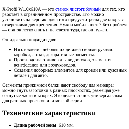
X-Profil W1.0x610A — это
станок листогибочный
для тех, кто
работает в ограниченном пространстве. Его можно
установить на верстак: для этого предусмотрены две опоры с
отверстиями для крепления. Нужна мобильность? Без проблем
— станок легко снять и перевезти туда, где он нужен.
Он идеально подходит для:
Изготовления небольших деталей своими руками:
коробки, лотки, декоративные элементы.
Производства отливов для водостоков, элементов
вентфасадов или воздуховодов.
Создания доборных элементов для кровли или кузовных
деталей для авто.
Сегменты прижимной балки дают свободу для маневра:
можно гнуть заготовки в разных плоскостях, размещая уже
согнутые части в зазорах. Это делает станок универсальным
для разовых проектов или мелкой серии.
Технические характеристики
Длина рабочей зоны
: 610 мм.