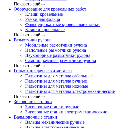
Показать ещё
Оборудование для кровельных работ
Клещи кровельные
Рамки для фальца
Фальцепрокатные кровельные станки
Киянки кровельные
Показать ещё
Размотчики рулона
Мобильные размотчики рулона
Напольные размотчики рулона
Двухопорные размотчики рулона
Самоподъемные размотчики рулона
Показать ещё
Гильотины для резки металла
Гильотины для металла сабельные
Гильотины для металла ручные
Гильотины для металла ножные
Гильотины для металла электромеханические
Показать ещё
Зиговочные станки
Зиговочные станки ручные
Зиговочные станки электромеханические
Вальцовочные станки
Вальцы механические ручные
Вальцы электромеханические