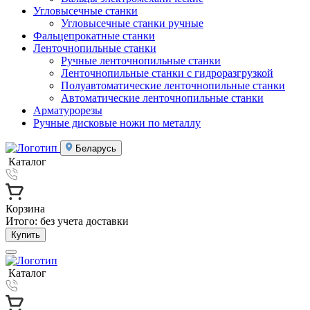
Угловысечные станки
Угловысечные станки ручные
Фальцепрокатные станки
Ленточнопильные станки
Ручные ленточнопильные станки
Ленточнопильные станки с гидроразгрузкой
Полуавтоматические ленточнопильные станки
Автоматические ленточнопильные станки
Арматурорезы
Ручные дисковые ножи по металлу
Беларусь
Каталог
Корзина
Итого:
без учета доставки
Купить
Каталог