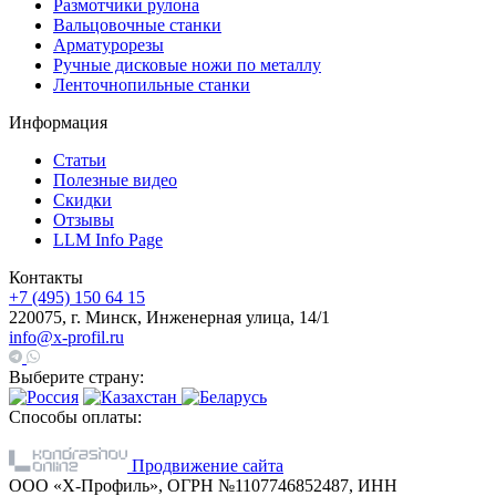
Размотчики рулона
Вальцовочные станки
Арматурорезы
Ручные дисковые ножи по металлу
Ленточнопильные станки
Информация
Статьи
Полезные видео
Скидки
Отзывы
LLM Info Page
Контакты
+7 (495) 150 64 15
220075, г. Минск, Инженерная улица, 14/1
info@x-profil.ru
Выберите страну:
Способы оплаты:
Продвижение сайта
ООО «Х-Профиль», ОГРН №1107746852487, ИНН