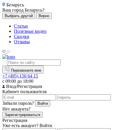
Беларусь
Ваш город
Беларусь?
Выбрать другой
Верно
Статьи
Полезные видео
Скидки
Отзывы
Перезвоните мне
+7 (495) 150 64 15
с 09:00 до 18:00
Вход/Регистрация
Кабинет пользователя
Забыли пароль?
Войти
Нет аккаунта?
Зарегистрироваться
Регистрация
Уже есть аккаунт?
Войти