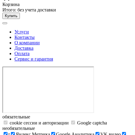
Корзина
Итого:
без учета доставки
Купить
Услуги
Контакты
О компании
Доставка
Оплата
Сервис и гарантия
обязательные
cookie сессии и авторизации
Google captcha
необязательные
t
Яндекс.Метрика
Google Аналитика
VK видео