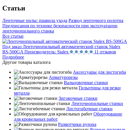
Статьи
Ленточные пилы: правила ухода
Развод ленточного полотна
Предписания по технике безопасности при эксплуатации
ленточнопильного станка
Все статьи
Под заказ
Ленточнопильный автоматический станок Stalex
BS-500GA
Производитель:
Stalex
11 отзывов
Подробнее
Другие товары каталога
Аксессуары для листогиба
Арматурорезы
Вальцовочные станки
Гильотины для резки
металла
Зиговочные станки
Ленточнопильные станки
Листогибочные станки
Оборудование
для кровельных работ
Размотчики рулона
Ручные дисковые