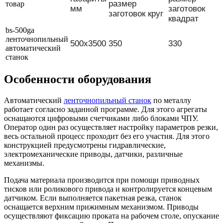
размер
товар
мм
заготовок
заготовок круг
квадрат
bs-500ga
ленточнопильный
500х3500
350
330
автоматический
станок
Особенности оборудования
Автоматический
ленточнопильный станок
по металлу
работает согласно заданной программе. Для этого агрегаты
оснащаются цифровыми счетчиками либо блоками ЧПУ.
Оператор один раз осуществляет настройку параметров резки,
весь остальной процесс проходит без его участия. Для этого
конструкцией предусмотрены гидравлические,
электромеханические приводы, датчики, различные
механизмы.
Подача материала производится при помощи приводных
тисков или роликового привода и контролируется концевым
датчиком. Если выполняется пакетная резка, станок
оснащается верхним прижимным механизмом. Приводы
осуществляют фиксацию проката на рабочем столе, опускание