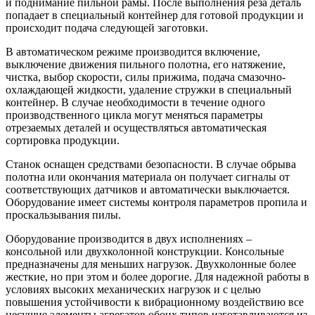
и поднимание пильной рамы. После выполнения реза деталь
попадает в специальный контейнер для готовой продукции и
происходит подача следующей заготовки.
В автоматическом режиме производится включение,
выключение движения пильного полотна, его натяжение,
чистка, выбор скорости, силы прижима, подача смазочно-
охлаждающей жидкости, удаление стружки в специальный
контейнер. В случае необходимости в течение одного
производственного цикла могут меняться параметры
отрезаемых деталей и осуществляться автоматическая
сортировка продукции.
Станок оснащен средствами безопасности. В случае обрыва
полотна или окончания материала он получает сигналы от
соответствующих датчиков и автоматически выключается.
Оборудование имеет системы контроля параметров пропила и
проскальзывания пилы.
Оборудование производится в двух исполнениях –
консольной или двухколонной конструкции. Консольные
предназначены для меньших нагрузок. Двухколонные более
жесткие, но при этом и более дорогие. Для надежной работы в
условиях высоких механических нагрузок и с целью
повышения устойчивости к вибрационному воздействию все
несущие элементы агрегатов обоих типов изготавливаются из