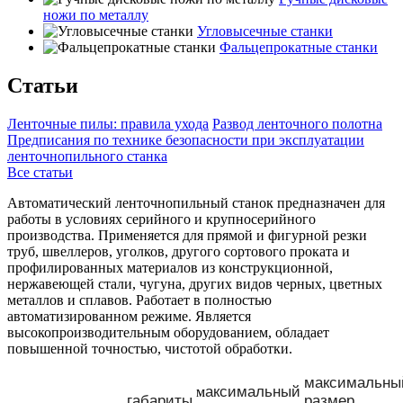
ножи по металлу
Угловысечные станки
Фальцепрокатные станки
Статьи
Ленточные пилы: правила ухода
Развод ленточного полотна
Предписания по технике безопасности при эксплуатации
ленточнопильного станка
Все статьи
Автоматический ленточнопильный станок предназначен для
работы в условиях серийного и крупносерийного
производства. Применяется для прямой и фигурной резки
труб, швеллеров, уголков, другого сортового проката и
профилированных материалов из конструкционной,
нержавеющей стали, чугуна, других видов черных, цветных
металлов и сплавов. Работает в полностью
автоматизированном режиме. Является
высокопроизводительным оборудованием, обладает
повышенной точностью, чистотой обработки.
максимальны
аксимальный
м
габариты
размер