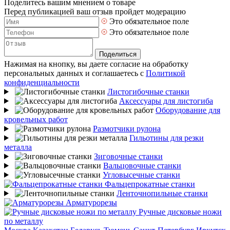
Поделитесь вашим мнением о товаре
Перед публикацией ваш отзыв пройдет модерацию
Это обязательное поле
Это обязательное поле
Поделиться
Нажимая на кнопку, вы даете согласие на обработку
персональных данных и соглашаетесь с
Политикой
конфиденциальности
Листогибочные станки
Аксессуары для листогиба
Оборудование для
кровельных работ
Размотчики рулона
Гильотины для резки
металла
Зиговочные станки
Вальцовочные станки
Угловысечные станки
Фальцепрокатные станки
Ленточнопильные станки
Арматурорезы
Ручные дисковые ножи
по металлу