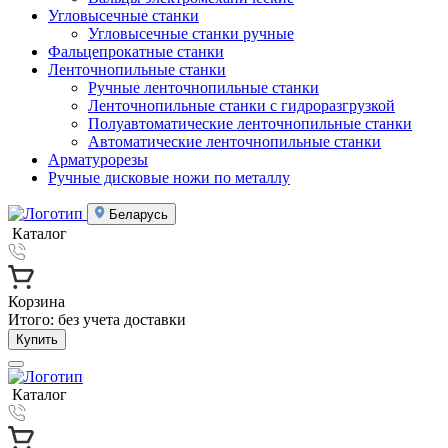
Угловысечные станки
Угловысечные станки ручные
Фальцепрокатные станки
Ленточнопильные станки
Ручные ленточнопильные станки
Ленточнопильные станки с гидроразгрузкой
Полуавтоматические ленточнопильные станки
Автоматические ленточнопильные станки
Арматурорезы
Ручные дисковые ножи по металлу
Беларусь
Каталог
Корзина
Итого:
без учета доставки
Купить
Каталог