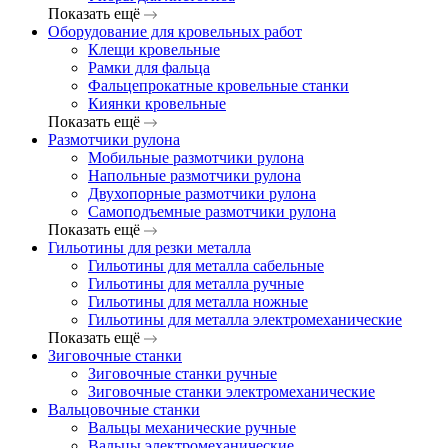
Показать ещё
Оборудование для кровельных работ
Клещи кровельные
Рамки для фальца
Фальцепрокатные кровельные станки
Киянки кровельные
Показать ещё
Размотчики рулона
Мобильные размотчики рулона
Напольные размотчики рулона
Двухопорные размотчики рулона
Самоподъемные размотчики рулона
Показать ещё
Гильотины для резки металла
Гильотины для металла сабельные
Гильотины для металла ручные
Гильотины для металла ножные
Гильотины для металла электромеханические
Показать ещё
Зиговочные станки
Зиговочные станки ручные
Зиговочные станки электромеханические
Вальцовочные станки
Вальцы механические ручные
Вальцы электромеханические