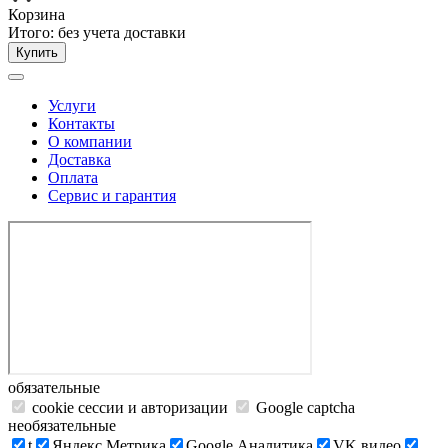
Корзина
Итого:
без учета доставки
Купить
Услуги
Контакты
О компании
Доставка
Оплата
Сервис и гарантия
обязательные
cookie сессии и авторизации
Google captcha
необязательные
t
Яндекс.Метрика
Google Аналитика
VK видео