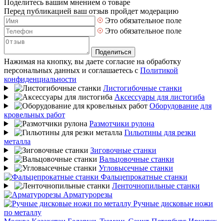
Поделитесь вашим мнением о товаре
Перед публикацией ваш отзыв пройдет модерацию
Это обязательное поле
Это обязательное поле
Поделиться
Нажимая на кнопку, вы даете согласие на обработку
персональных данных и соглашаетесь с
Политикой
конфиденциальности
Листогибочные станки
Аксессуары для листогиба
Оборудование для
кровельных работ
Размотчики рулона
Гильотины для резки
металла
Зиговочные станки
Вальцовочные станки
Угловысечные станки
Фальцепрокатные станки
Ленточнопильные станки
Арматурорезы
Ручные дисковые ножи
по металлу