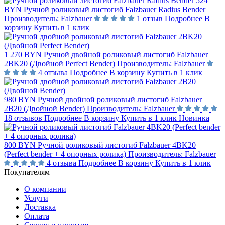
524
BYN
Ручной роликовый листогиб Falzbauer Radius Bender
Производитель:
Falzbauer
1 отзыв
Подробнее
В
корзину
Купить в 1 клик
1 270 BYN
Ручной двойной роликовый листогиб Falzbauer
2BK20 (Двойной Perfect Bender)
Производитель:
Falzbauer
4 отзыва
Подробнее
В корзину
Купить в 1 клик
980 BYN
Ручной двойной роликовый листогиб Falzbauer
2B20 (Двойной Bender)
Производитель:
Falzbauer
18 отзывов
Подробнее
В корзину
Купить в 1 клик
Новинка
800 BYN
Ручной роликовый листогиб Falzbauer 4BK20
(Perfect bender + 4 опорных ролика)
Производитель:
Falzbauer
4 отзыва
Подробнее
В корзину
Купить в 1 клик
Покупателям
О компании
Услуги
Доставка
Оплата