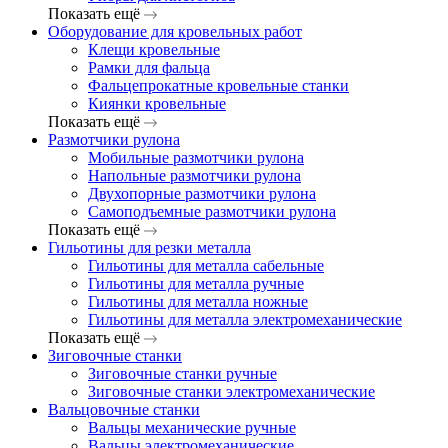
Показать ещё
Оборудование для кровельных работ
Клещи кровельные
Рамки для фальца
Фальцепрокатные кровельные станки
Киянки кровельные
Показать ещё
Размотчики рулона
Мобильные размотчики рулона
Напольные размотчики рулона
Двухопорные размотчики рулона
Самоподъемные размотчики рулона
Показать ещё
Гильотины для резки металла
Гильотины для металла сабельные
Гильотины для металла ручные
Гильотины для металла ножные
Гильотины для металла электромеханические
Показать ещё
Зиговочные станки
Зиговочные станки ручные
Зиговочные станки электромеханические
Вальцовочные станки
Вальцы механические ручные
Вальцы электромеханические