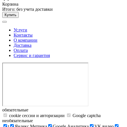
Корзина
Итого:
без учета доставки
Купить
Услуги
Контакты
О компании
Доставка
Оплата
Сервис и гарантия
обязательные
cookie сессии и авторизации
Google captcha
необязательные
t
Яндекс.Метрика
Google Аналитика
VK видео