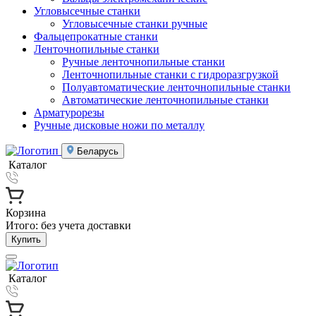
Угловысечные станки
Угловысечные станки ручные
Фальцепрокатные станки
Ленточнопильные станки
Ручные ленточнопильные станки
Ленточнопильные станки с гидроразгрузкой
Полуавтоматические ленточнопильные станки
Автоматические ленточнопильные станки
Арматурорезы
Ручные дисковые ножи по металлу
Беларусь
Каталог
Корзина
Итого:
без учета доставки
Купить
Каталог