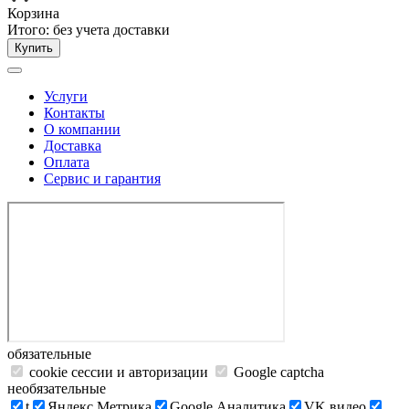
Корзина
Итого:
без учета доставки
Купить
Услуги
Контакты
О компании
Доставка
Оплата
Сервис и гарантия
обязательные
cookie сессии и авторизации
Google captcha
необязательные
t
Яндекс.Метрика
Google Аналитика
VK видео