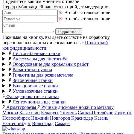
Поделитесь вашим мнением о товаре
Перед публикацией ваш отзыв пройдет модерацию
Это обязательное поле
Это обязательное поле
Поделиться
Нажимая на кнопку, вы даете согласие на обработку
персональных данных и соглашаетесь с
Политикой
конфиденциальности
Листогибочные станки
Аксессуары для листогиба
Оборудование для кровельных работ
Размотчики рулона
Гильотины для резки металла
Зиговочные станки
Вальцовочные станки
Угловысечные станки
Фальцепрокатные станки
Ленточнопильные станки
Арматурорезы
Ручные дисковые ножи по металлу
Москва
Казахстан
Беларусь
Тюмень
Санкт-Петербург
Иркутск
Новосибирск
Нижний Новгород
Краснодар
Казань
Екатеринбург
Волгоград
Самара