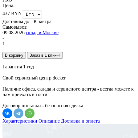
Цена:
437 BYN
Доставим до ТК завтра
Самовывоз:
09.08.2026
склад в Москве
-
1
+
В корзину
Заказ в 1 клик
Гарантия 1 год
Свой сервисный центр decker
Наличие офиса, склада и сервисного центра - всегда можете к
нам приехать в гости
Договор поставки - безопасная сделка
Характеристики
Описание
Доставка и оплата