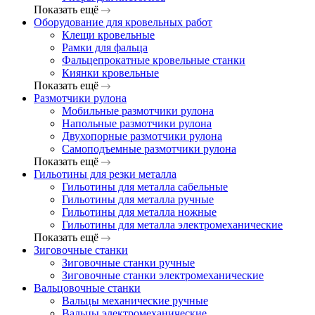
Показать ещё
Оборудование для кровельных работ
Клещи кровельные
Рамки для фальца
Фальцепрокатные кровельные станки
Киянки кровельные
Показать ещё
Размотчики рулона
Мобильные размотчики рулона
Напольные размотчики рулона
Двухопорные размотчики рулона
Самоподъемные размотчики рулона
Показать ещё
Гильотины для резки металла
Гильотины для металла сабельные
Гильотины для металла ручные
Гильотины для металла ножные
Гильотины для металла электромеханические
Показать ещё
Зиговочные станки
Зиговочные станки ручные
Зиговочные станки электромеханические
Вальцовочные станки
Вальцы механические ручные
Вальцы электромеханические