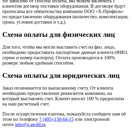
Не зависимо от способа оплаты, мы можем заключить с
клиентом договор поставки оборудования. В договоре будут
прописаны все обязательства компании ООО «Х-Профиль»
по предоставлению оборудования (количество, комплектация,
сроки, условия доставки и т.д.).
Схема оплаты для физических лиц
Для того, чтобы мы могли выставить счет на физ. лицо,
необходимо предоставить паспортные данные клиента (ФИО,
серию и номер паспорта). Оплата производится в 100%
размере любым удобным способом.
Схема оплаты для юридических лиц
Заказ оплачивается по выписанному счету. От клиента
необходимо предоставление реквизитов компании, на
который выставлять счет. Клиент вносит 100 % предоплаты
на наш расчетный счет.
После осуществления платежа, пожалуйста сообщите нам об
этом по телефону
7 (495)-150-64-15
или электронной
почте
info@x-profil.ru