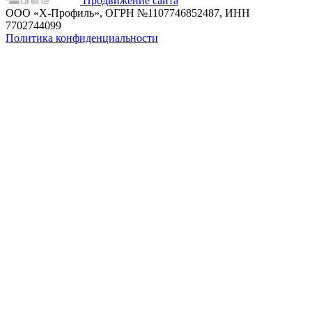
Продвижение сайта
ООО «Х-Профиль», ОГРН №1107746852487, ИНН
7702744099
Политика конфиденциальности