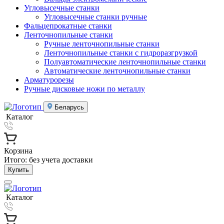
Угловысечные станки
Угловысечные станки ручные
Фальцепрокатные станки
Ленточнопильные станки
Ручные ленточнопильные станки
Ленточнопильные станки с гидроразгрузкой
Полуавтоматические ленточнопильные станки
Автоматические ленточнопильные станки
Арматурорезы
Ручные дисковые ножи по металлу
Беларусь
Каталог
Корзина
Итого:
без учета доставки
Купить
Каталог