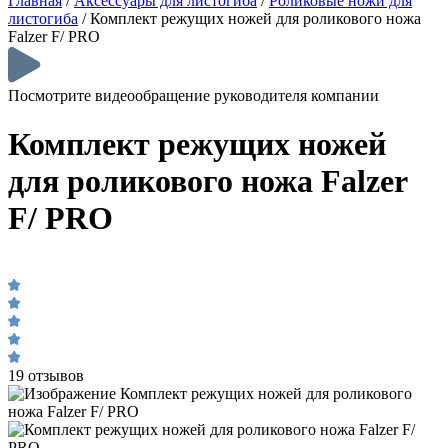
Главная
/
Аксессуары для листогиба
/
Роликовые ножи для
листогиба
/
Комплект режущих ножей для роликового ножа
Falzer F/ PRO
Посмотрите видеообращение руководителя компании
Комплект режущих ножей
для роликового ножа Falzer
F/ PRO
19 отзывов