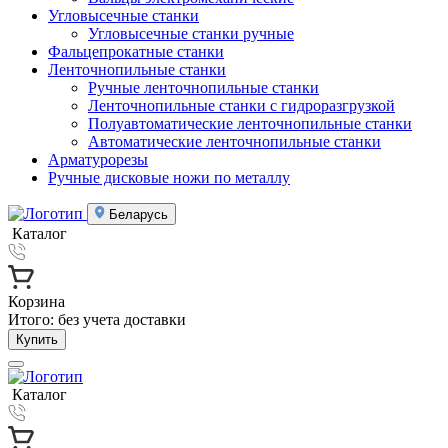
Угловысечные станки
Угловысечные станки ручные
Фальцепрокатные станки
Ленточнопильные станки
Ручные ленточнопильные станки
Ленточнопильные станки с гидроразгрузкой
Полуавтоматические ленточнопильные станки
Автоматические ленточнопильные станки
Арматурорезы
Ручные дисковые ножи по металлу
Беларусь
Каталог
Корзина
Итого:
без учета доставки
Купить
Каталог