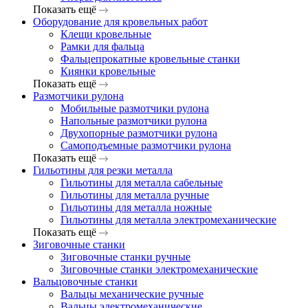
Показать ещё
Оборудование для кровельных работ
Клещи кровельные
Рамки для фальца
Фальцепрокатные кровельные станки
Киянки кровельные
Показать ещё
Размотчики рулона
Мобильные размотчики рулона
Напольные размотчики рулона
Двухопорные размотчики рулона
Самоподъемные размотчики рулона
Показать ещё
Гильотины для резки металла
Гильотины для металла сабельные
Гильотины для металла ручные
Гильотины для металла ножные
Гильотины для металла электромеханические
Показать ещё
Зиговочные станки
Зиговочные станки ручные
Зиговочные станки электромеханические
Вальцовочные станки
Вальцы механические ручные
Вальцы электромеханические