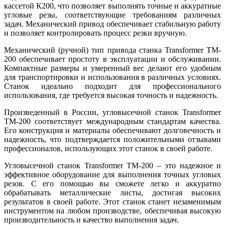
кассетой К200, что позволяет выполнять точные и аккуратные
угловые резы, соответствующие требованиям различных
задач. Механический привод обеспечивает стабильную работу
и позволяет контролировать процесс резки вручную.
Механический (ручной) тип привода станка Transformer TM-
200 обеспечивает простоту в эксплуатации и обслуживании.
Компактные размеры и умеренный вес делают его удобным
для транспортировки и использования в различных условиях.
Станок идеально подходит для профессионального
использования, где требуется высокая точность и надежность.
Произведенный в России, угловысечной станок Transformer
TM-200 соответствует международным стандартам качества.
Его конструкция и материалы обеспечивают долговечность и
надежность, что подтверждается положительными отзывами
профессионалов, использующих этот станок в своей работе.
Угловысечной станок Transformer TM-200 – это надежное и
эффективное оборудование для выполнения точных угловых
резов. С его помощью вы сможете легко и аккуратно
обрабатывать металлические листы, достигая высоких
результатов в своей работе. Этот станок станет незаменимым
инструментом на любом производстве, обеспечивая высокую
производительность и качество выполнения задач.