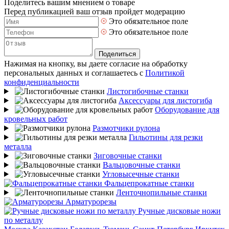
Поделитесь вашим мнением о товаре
Перед публикацией ваш отзыв пройдет модерацию
Это обязательное поле
Это обязательное поле
Поделиться
Нажимая на кнопку, вы даете согласие на обработку
персональных данных и соглашаетесь с
Политикой
конфиденциальности
Листогибочные станки
Аксессуары для листогиба
Оборудование для
кровельных работ
Размотчики рулона
Гильотины для резки
металла
Зиговочные станки
Вальцовочные станки
Угловысечные станки
Фальцепрокатные станки
Ленточнопильные станки
Арматурорезы
Ручные дисковые ножи
по металлу