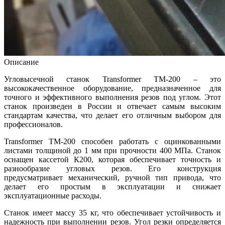
Описание
Угловысечной станок Transformer TM-200 – это
высококачественное оборудование, предназначенное для
точного и эффективного выполнения резов под углом. Этот
станок произведен в России и отвечает самым высоким
стандартам качества, что делает его отличным выбором для
профессионалов.
Transformer TM-200 способен работать с оцинкованными
листами толщиной до 1 мм при прочности 400 МПа. Станок
оснащен кассетой К200, которая обеспечивает точность и
разнообразие угловых резов. Его конструкция
предусматривает механический, ручной тип привода, что
делает его простым в эксплуатации и снижает
эксплуатационные расходы.
Станок имеет массу 35 кг, что обеспечивает устойчивость и
надежность при выполнении резов. Угол резки определяется