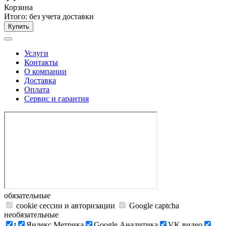
Корзина
Итого:
без учета доставки
Купить
Услуги
Контакты
О компании
Доставка
Оплата
Сервис и гарантия
обязательные
cookie сессии и авторизации
Google captcha
необязательные
t
Яндекс.Метрика
Google Аналитика
VK видео