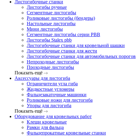
Листогибочные станки
Листогибы ручные
Сегментные листогибы
Роликовые листогибы (бендеры)
Настольные листогибы
Мини листогибы
Сегментные листогибы серии PBB
Листогибы Stalex pbb
Листогибочные станки для кровельной шашки
Листогибочные станки для жести
Листогибочные станки для автомобильных порогов
Непроходные листогибы
Проходные листогибы
Показать ещё
Аксессуары для листогиба
Ограничители угла гиба
Жидкостные угломеры
Фальцезакаточные машинки
Роликовые ножи для листогиба
Упоры для листогиба
Показать ещё
Оборудование для кровельных работ
Клещи кровельные
Рамки для фальца
Фальцепрокатные кровельные станки