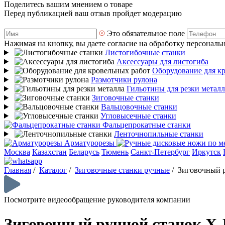
Поделитесь вашим мнением о товаре
Перед публикацией ваш отзыв пройдет модерацию
Это обязательное поле
Нажимая на кнопку, вы даете согласие на обработку персональ
Листогибочные станки
Аксессуары для листогиба
Оборудование для к
Размотчики рулона
Гильотины для резки металл
Зиговочные станки
Вальцовочные станки
Угловысечные станки
Фальцепрокатные станки
Ленточнопильные станки
Арматурорезы
Москва
Казахстан
Беларусь
Тюмень
Санкт-Петербург
Иркутск
Главная
/
Каталог
/
Зиговочные станки ручные
/
Зиговочный р
Посмотрите видеообращение руководителя компании
Зиговочный ручной станок X-P