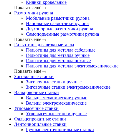
Киянки кровельные
Показать ещё
Размотчики рулона
Мобильные размотчики рулона
Напольные размотчики рулона
Двухопорные размотчики рулона
Самоподъемные размотчики рулона
Показать ещё
Гильотины для резки металла
Гильотины для металла сабельные
Гильотины для металла ручные
Гильотины для металла ножные
Гильотины для металла электромеханические
Показать ещё
Зиговочные станки
Зиговочные станки ручные
Зиговочные станки электромеханические
Вальцовочные станки
Вальцы механические ручные
Вальцы электромеханические
Угловысечные станки
Угловысечные станки ручные
Фальцепрокатные станки
Ленточнопильные станки
Ручные ленточнопильные станки