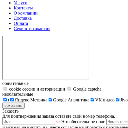
Услуги
Контакты
О компании
Доставка
Оплата
Сервис и гарантия
обязательные
cookie сессии и авторизации
Google captcha
необязательные
t
Яндекс.Метрика
Google Аналитика
VK видео
Jivo
сохранить
Заказать
Для подтверждения заказа оставьте свой номер телефона.
Это обязательное поле
Нажимая на кнопку, вы даете согласие на обработку персональ