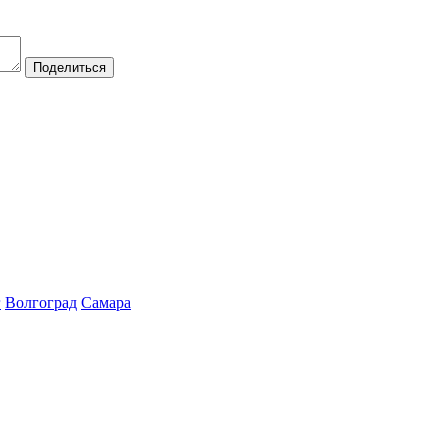
Поделиться
г
Волгоград
Самара