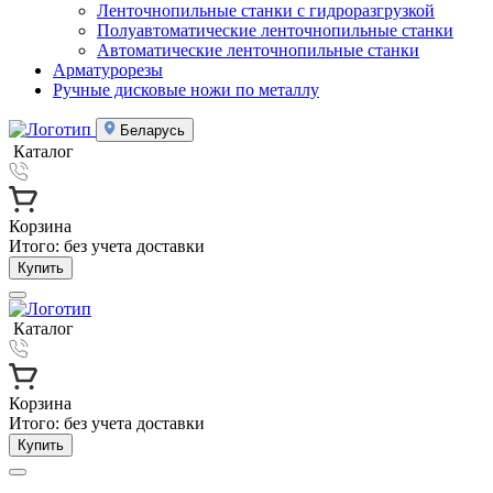
Ленточнопильные станки с гидроразгрузкой
Полуавтоматические ленточнопильные станки
Автоматические ленточнопильные станки
Арматурорезы
Ручные дисковые ножи по металлу
Беларусь
Каталог
Корзина
Итого:
без учета доставки
Купить
Каталог
Корзина
Итого:
без учета доставки
Купить