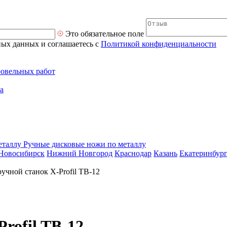
Это обязательное поле
ных данных и соглашаетесь с
Политикой конфиденциальности
ровельных работ
а
Ручные дисковые ножи по металлу
Новосибирск
Нижний Новгород
Краснодар
Казань
Екатеринбур
учной станок X-Profil TB-12
rofil TB-12