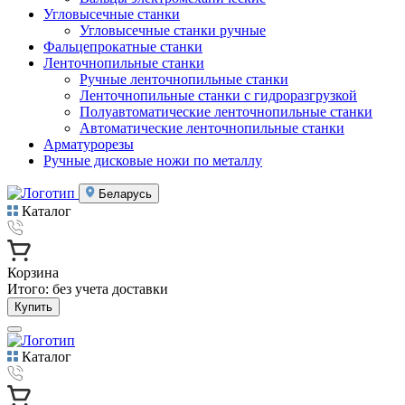
Угловысечные станки
Угловысечные станки ручные
Фальцепрокатные станки
Ленточнопильные станки
Ручные ленточнопильные станки
Ленточнопильные станки с гидроразгрузкой
Полуавтоматические ленточнопильные станки
Автоматические ленточнопильные станки
Арматурорезы
Ручные дисковые ножи по металлу
Беларусь
Каталог
Корзина
Итого:
без учета доставки
Купить
Каталог