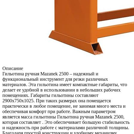
Описание
Гильотина ручная Mazanek 2500 – надежный и
функциональный инструмент для резки различных
материалов. Эта гильотина имеет компактные габариты, что
делает ее удобной в использовании в небольших рабочих
помещениях. Габариты гильотины составляют
2900х750х1025. При таких размерах она помещается
практически в любое помещение, не занимая много места и
обеспечивая комфорт при работе. Важным параметром
является масса гильотины Гильотина ручная Mazanek 2500,
которая составляет . Это обеспечивает большую стабильность
и надежность при работе с материалами различной толщины.
Благодаря простой конструкции и удобному механизму,