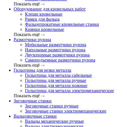
Показать ещё
Оборудование для кровельных работ
Клещи кровельные
Рамки для фальца
Фальцепрокатные кровельные станки
Киянки кровельные
Показать ещё
Размотчики рулона
Мобильные размотчики рулона
Напольные размотчики рулона
Двухопорные размотчики рулона
Самоподъемные размотчики рулона
Показать ещё
Гильотины для резки металла
Гильотины для металла сабельные
Гильотины для металла ручные
Гильотины для металла ножные
Гильотины для металла электромеханические
Показать ещё
Зиговочные станки
Зиговочные станки ручные
Зиговочные станки электромеханические
Вальцовочные станки
Вальцы механические ручные
Вальцы электромеханические