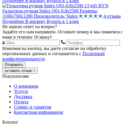
Подробнее
В корзину
Купить в 1 клик
13 645 BYN
Гильотина ручная Stalex Q01-0.8x2500
Размеры:
3100х760х1200
Производитель:
Stalex
4 отзыва
Подробнее
В корзину
Купить в 1 клик
Не нашли ответ на вопрос?
Задайте его нам напрямую. Оставьте номер и мы свяжемся с
вами в течение 10 минут
Нажимая на кнопку, вы даете согласие на обработку
персональных данных и соглашаетесь с
Политикой
конфиденциальности
Отправить
оставить отзыв
Покупателям
О компании
Услуги
Доставка
Оплата
Сервис и гарантия
Контактная информация
Каталог