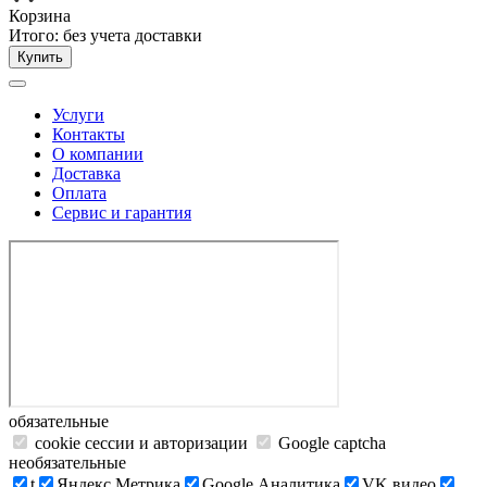
Корзина
Итого:
без учета доставки
Купить
Услуги
Контакты
О компании
Доставка
Оплата
Сервис и гарантия
обязательные
cookie сессии и авторизации
Google captcha
необязательные
t
Яндекс.Метрика
Google Аналитика
VK видео