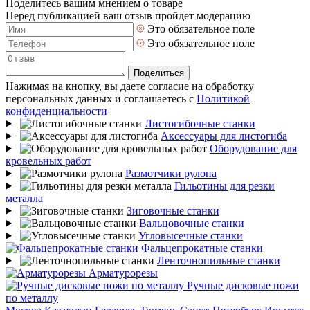
Поделитесь вашим мнением о товаре
Перед публикацией ваш отзыв пройдет модерацию
Это обязательное поле
Это обязательное поле
Поделиться
Нажимая на кнопку, вы даете согласие на обработку
персональных данных и соглашаетесь с
Политикой
конфиденциальности
Листогибочные станки
Аксессуары для листогиба
Оборудование для
кровельных работ
Размотчики рулона
Гильотины для резки
металла
Зиговочные станки
Вальцовочные станки
Угловысечные станки
Фальцепрокатные станки
Ленточнопильные станки
Арматурорезы
Ручные дисковые ножи
по металлу