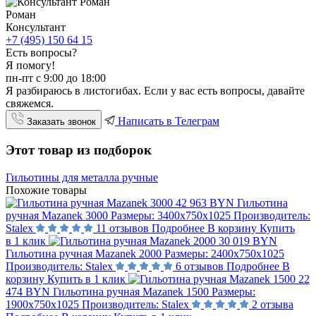
Роман
Консультант
+7 (495) 150 64 15
Есть вопросы?
Я помогу!
пн-пт с 9:00 до 18:00
Я разбираюсь в листогибах. Если у вас есть вопросы, давайте
свяжемся.
Написать в Телеграм
Заказать звонок
Этот товар из подборок
Гильотины для металла ручные
Похожие товары
42 963 BYN
Гильотина
ручная Mazanek 3000
Размеры:
3400х750х1025
Производитель:
Stalex
11 отзывов
Подробнее
В корзину
Купить
в 1 клик
30 019 BYN
Гильотина ручная Mazanek 2000
Размеры:
2400х750х1025
Производитель:
Stalex
6 отзывов
Подробнее
В
корзину
Купить в 1 клик
22
474 BYN
Гильотина ручная Mazanek 1500
Размеры:
1900х750х1025
Производитель:
Stalex
2 отзыва