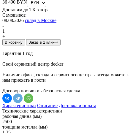
36 490 BYN
Доставим до ТК завтра
Самовывоз:
08.08.2026
склад в Москве
-
1
+
В корзину
Заказ в 1 клик
Гарантия 1 год
Свой сервисный центр decker
Наличие офиса, склада и сервисного центра - всегда можете к
нам приехать в гости
Договор поставки - безопасная сделка
Характеристики
Описание
Доставка и оплата
Технические характеристики
рабочая длина (мм)
2500
толщина металла (мм)
1.25